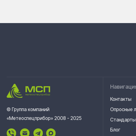
Навигация
Контакты
© Группа компаний
Опросные листы
«Метеоспецприбор» 2008 - 2025
Стандарты
Блог
Система менеджм
Каталог