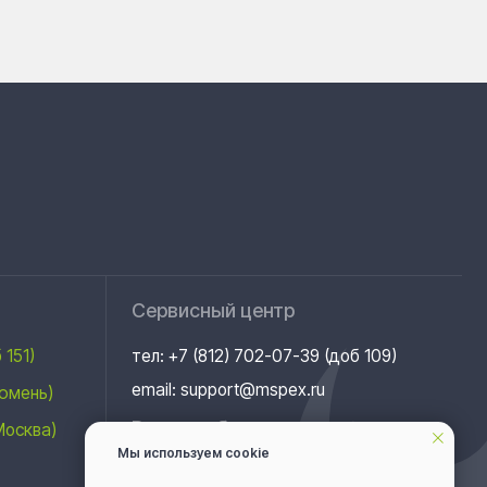
Сервисный центр
тел: +7 (812) 702-07-39 (доб 109)
email: support@mspex.ru
Время работы
Пн-Пт 10:00 - 18:00
Сб-Вс выходной день
Абонентский ящик
Мы используем cookie
192012, а/я 75