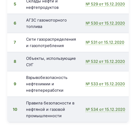
Склады нефти и
5
№ 529 от 15.12.2020
нефтепродуктов
АГЗС газомоторного
6
№ 530 от 15.12.2020
топлива
Сети газораспределения
7
№ 531 от 15.12.2020
и газопотребления
Объекты, использующие
8
№ 532 от 15.12.2020
СУГ
Взрывобезопасность
9
нефтехимии и
№ 533 от 15.12.2020
нефтепереработки
Правила безопасности в
10
нефтяной и газовой
№ 534 от 15.12.2020
промышленности