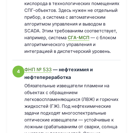
кислорода в технологических помещениях
СПГ-объектов. Здесь нужен не отдельный
прибор, а система с автоматическим
алгоритмом управления и выводом в
SCADA. Этим требованиям соответствует,
например, система
СГА-МСП
— с блоком
алгоритмического управления и
интеграцией в диспетчерский уровень.
ФНП № 533
— нефтехимия и
4
нефтепереработка
Обязательные извещатели пламени на
объектах с обращением
легковоспламеняющихся (ЛВЖ) и горючих
жидкостей (ГЖ). Под нефтехимические
задачи подходят многоспектральные
оптические извещатели — устойчивые к
ложным срабатываниям от сварки, солнца