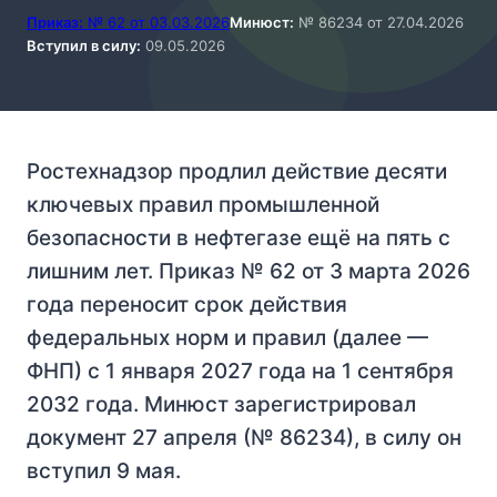
Приказ:
№ 62 от 03.03.2026
Минюст:
№ 86234 от 27.04.2026
Вступил в силу:
09.05.2026
Ростехнадзор продлил действие десяти
ключевых правил промышленной
безопасности в нефтегазе ещё на пять с
лишним лет. Приказ № 62 от 3 марта 2026
года переносит срок действия
федеральных норм и правил (далее —
ФНП) с 1 января 2027 года на 1 сентября
2032 года. Минюст зарегистрировал
документ 27 апреля (№ 86234), в силу он
вступил 9 мая.