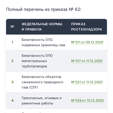
Полный перечень из приказа № 62:
ФЕДЕРАЛЬНЫЕ НОРМЫ
ПРИКАЗ
№
И ПРАВИЛА
РОСТЕХНАДЗОРА
Безопасность ОПО
1
№ 511 от 09.12.2020
подземных хранилищ газа
Безопасность ОПО
2
магистральных
№ 517 от 11.12.2020
трубопроводов
Безопасность объектов
3
сжиженного природного
№ 521 от 11.12.2020
газа (СПГ)
Газоопасные, огневые и
4
№ 528 от 15.12.2020
ремонтные работы