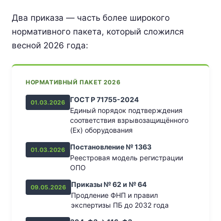
Два приказа — часть более широкого
нормативного пакета, который сложился
весной 2026 года:
НОРМАТИВНЫЙ ПАКЕТ 2026
ГОСТ Р 71755-2024
01.03.2026
Единый порядок подтверждения
соответствия взрывозащищённого
(Ex) оборудования
Постановление № 1363
01.03.2026
Реестровая модель регистрации
ОПО
Приказы № 62 и № 64
09.05.2026
Продление ФНП и правил
экспертизы ПБ до 2032 года