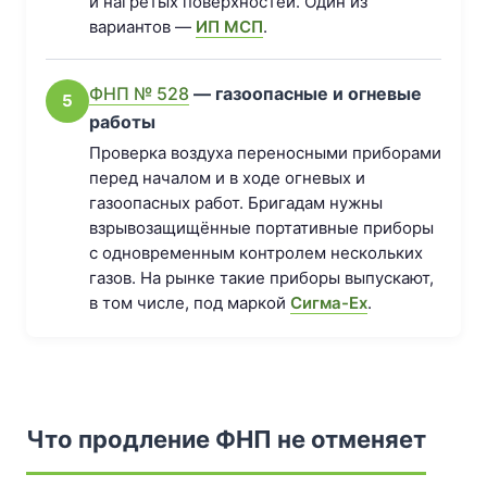
и нагретых поверхностей. Один из
вариантов —
ИП МСП
.
ФНП № 528
— газоопасные и огневые
5
работы
Проверка воздуха переносными приборами
перед началом и в ходе огневых и
газоопасных работ. Бригадам нужны
взрывозащищённые портативные приборы
с одновременным контролем нескольких
газов. На рынке такие приборы выпускают,
в том числе, под маркой
Сигма-Ex
.
Что продление ФНП не отменяет