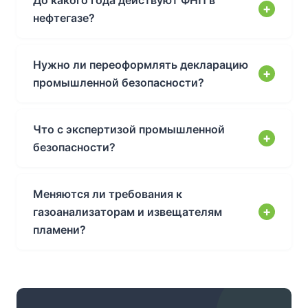
До какого года действуют ФНП в
нефтегазе?
Нужно ли переоформлять декларацию
промышленной безопасности?
Что с экспертизой промышленной
безопасности?
Меняются ли требования к
газоанализаторам и извещателям
пламени?