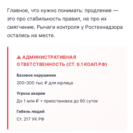
Главное, что нужно понимать: продление —
это про стабильность правил, не про их
смягчение. Рычаги контроля у Ростехнадзора
остались на месте.
⚠ АДМИНИСТРАТИВНАЯ
ОТВЕТСТВЕННОСТЬ (СТ. 9.1 КОАП РФ)
Базовое нарушение
200–300 тыс ₽ для юрлица
Угроза аварии
До 1 млн ₽ + приостановка до 90 суток
Гибель людей
Ст. 217 УК РФ